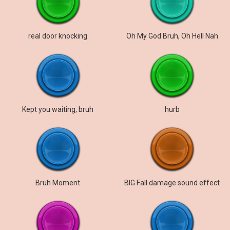
real door knocking
Oh My God Bruh, Oh Hell Nah
Kept you waiting, bruh
hurb
Bruh Moment
BIG Fall damage sound effect