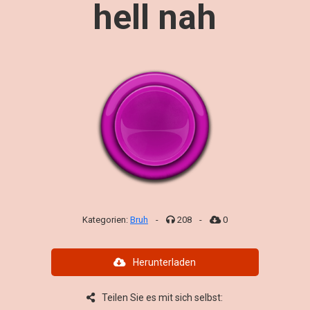
hell nah
Kategorien:
Bruh
-
208
-
0
Herunterladen
Teilen Sie es mit sich selbst: