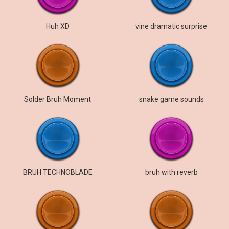
Huh XD
vine dramatic surprise
Solder Bruh Moment
snake game sounds
BRUH TECHNOBLADE
bruh with reverb