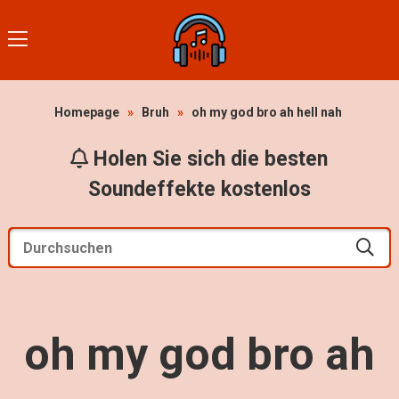
Homepage
»
Bruh
»
oh my god bro ah hell nah
Holen Sie sich die besten
Soundeffekte kostenlos
oh my god bro ah