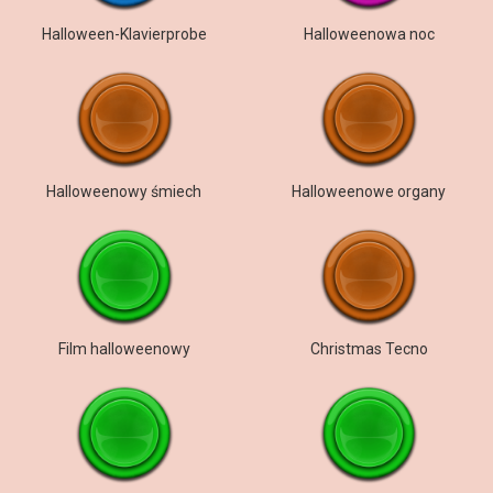
Halloween-Klavierprobe
Halloweenowa noc
Halloweenowy śmiech
Halloweenowe organy
Film halloweenowy
Christmas Tecno