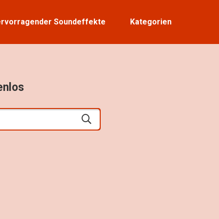
rvorragender Soundeffekte
Kategorien
enlos