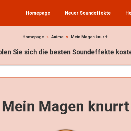
Homepage
Neuer Soundeffekte
He
Homepage
»
Anime
»
Mein Magen knurrt
len Sie sich die besten Soundeffekte kost
Mein Magen knurrt