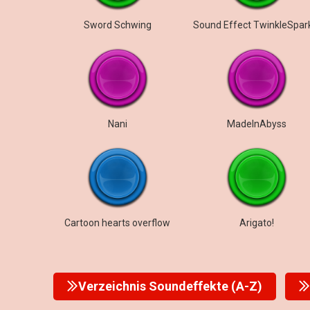
Sword Schwing
Sound Effect TwinkleSpar
Nani
MadeInAbyss
Cartoon hearts overflow
Arigato!
Verzeichnis Soundeffekte (A-Z)