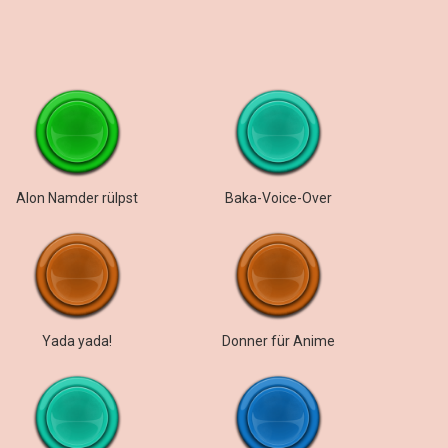
Alon Namder rülpst
Baka-Voice-Over
Yada yada!
Donner für Anime