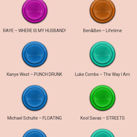
RAYE – WHERE IS MY HUSBAND!
Ben&Ben – Lifetime
Kanye West – PUNCH DRUNK
Luke Combs – The Way I Am
Michael Schulte – FLOATING
Kool Savas – STREETS