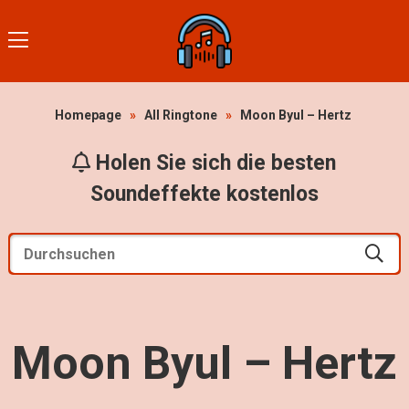
Homepage
»
All Ringtone
»
Moon Byul – Hertz
Holen Sie sich die besten
Soundeffekte kostenlos
Moon Byul – Hertz