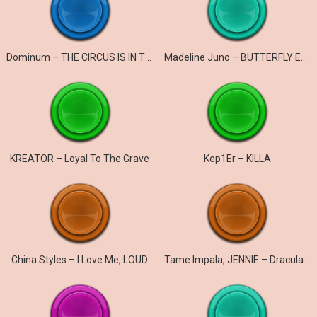
Dominum – THE CIRCUS IS IN TOWN
Madeline Juno – BUTTERFLY EFFECT
KREATOR – Loyal To The Grave
Kep1Er – KILLA
China Styles – I Love Me, LOUD
Tame Impala, JENNIE – Dracula (JENNIE Remix)