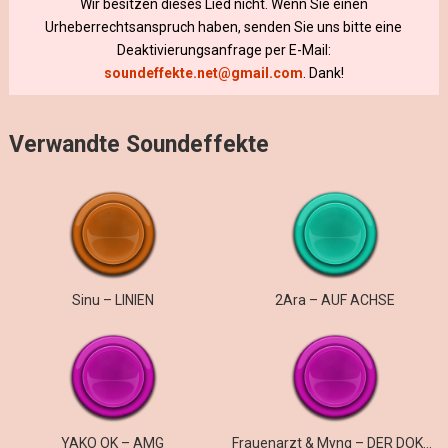
Wir besitzen dieses Lied nicht. Wenn Sie einen
Urheberrechtsanspruch haben, senden Sie uns bitte eine
Deaktivierungsanfrage per E-Mail:
soundeffekte.net@gmail.com
. Dank!
Verwandte Soundeffekte
Sinu – LINIEN
2Ara – AUF ACHSE
YAKO OK – AMG
Frauenarzt & Myng – DER DOKTOR UND DER ARZT