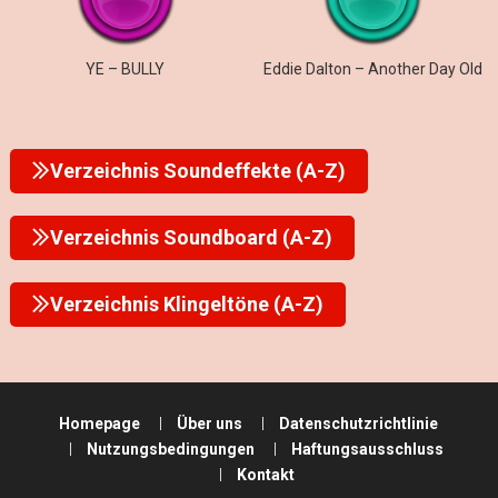
YE – BULLY
Eddie Dalton – Another Day Old
Verzeichnis Soundeffekte (A-Z)
Verzeichnis Soundboard (A-Z)
Verzeichnis Klingeltöne (A-Z)
Homepage
Über uns
Datenschutzrichtlinie
Nutzungsbedingungen
Haftungsausschluss
Kontakt