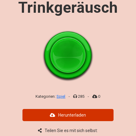
Trinkgeräusch
Kategorien:
Spiel
-
285
-
0
Herunterladen
Teilen Sie es mit sich selbst: