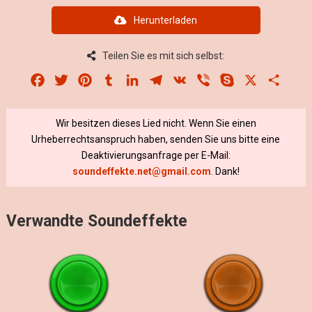
Herunterladen
Teilen Sie es mit sich selbst:
Facebook
Twitter
Pinterest
Tumblr
LinkedIn
Telegram
VK
Viber
Skype
X
Share
Wir besitzen dieses Lied nicht. Wenn Sie einen
Urheberrechtsanspruch haben, senden Sie uns bitte eine
Deaktivierungsanfrage per E-Mail:
soundeffekte.net@gmail.com
. Dank!
Verwandte Soundeffekte