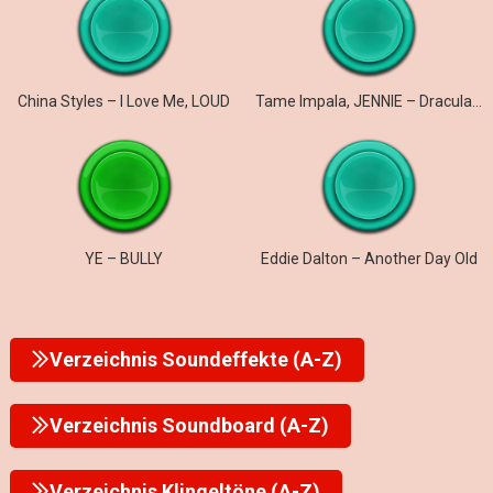
China Styles – I Love Me, LOUD
Tame Impala, JENNIE – Dracula (JENNIE Remix)
YE – BULLY
Eddie Dalton – Another Day Old
Verzeichnis Soundeffekte (A-Z)
Verzeichnis Soundboard (A-Z)
Verzeichnis Klingeltöne (A-Z)