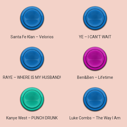
Santa Fe Klan – Velorios
YE – I CAN’T WAIT
RAYE – WHERE IS MY HUSBAND!
Ben&Ben – Lifetime
Kanye West – PUNCH DRUNK
Luke Combs – The Way I Am