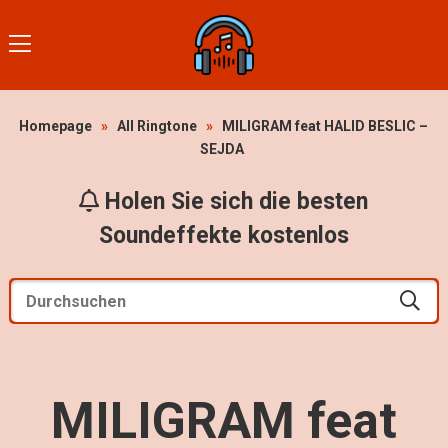
Homepage
»
All Ringtone
»
MILIGRAM feat HALID BESLIC –
SEJDA
Holen Sie sich die besten
Soundeffekte kostenlos
MILIGRAM feat