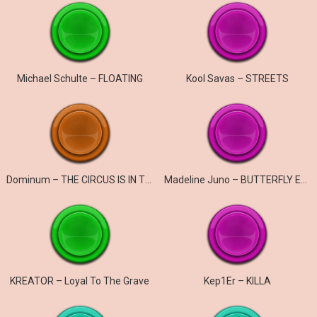
Michael Schulte – FLOATING
Kool Savas – STREETS
Dominum – THE CIRCUS IS IN TOWN
Madeline Juno – BUTTERFLY EFFECT
KREATOR – Loyal To The Grave
Kep1Er – KILLA