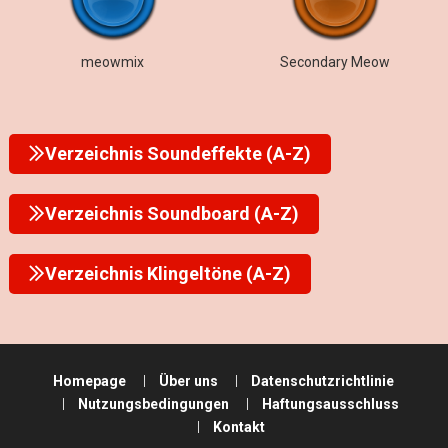
meowmix
Secondary Meow
Verzeichnis Soundeffekte (A-Z)
Verzeichnis Soundboard (A-Z)
Verzeichnis Klingeltöne (A-Z)
Homepage
Über uns
Datenschutzrichtlinie
Nutzungsbedingungen
Haftungsausschluss
Kontakt