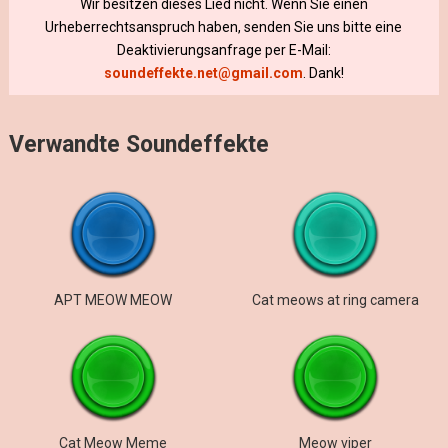
Wir besitzen dieses Lied nicht. Wenn Sie einen
Urheberrechtsanspruch haben, senden Sie uns bitte eine
Deaktivierungsanfrage per E-Mail:
soundeffekte.net@gmail.com
. Dank!
Verwandte Soundeffekte
APT MEOW MEOW
Cat meows at ring camera
Cat Meow Meme
Meow viper