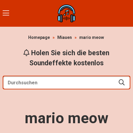
Homepage
»
Miauen
»
mario meow
Holen Sie sich die besten
Soundeffekte kostenlos
mario meow