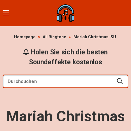
Homepage
»
All Ringtone
»
Mariah Christmas ISU
Holen Sie sich die besten
Soundeffekte kostenlos
Mariah Christmas