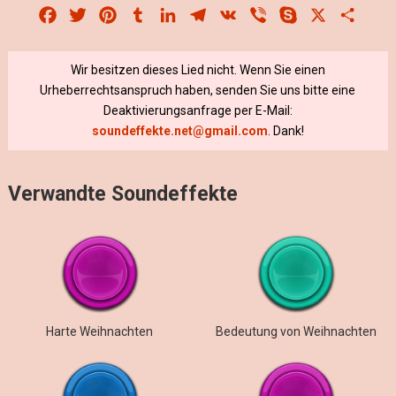
Facebook
Twitter
Pinterest
Tumblr
LinkedIn
Telegram
VK
Viber
Skype
X
Share
Wir besitzen dieses Lied nicht. Wenn Sie einen
Urheberrechtsanspruch haben, senden Sie uns bitte eine
Deaktivierungsanfrage per E-Mail:
soundeffekte.net@gmail.com
. Dank!
Verwandte Soundeffekte
Harte Weihnachten
Bedeutung von Weihnachten