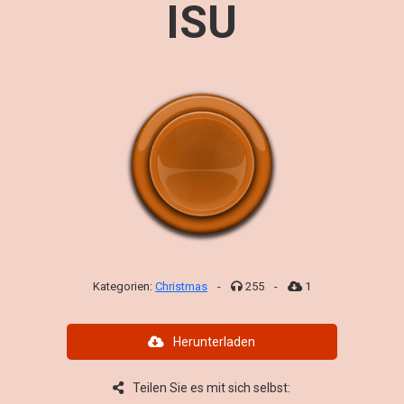
ISU
Kategorien:
Christmas
-
255
-
1
Herunterladen
Teilen Sie es mit sich selbst: