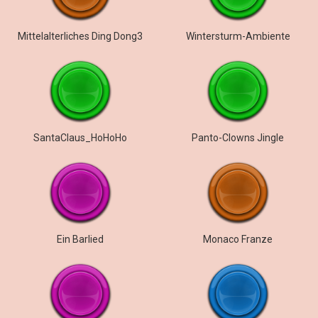
Mittelalterliches Ding Dong3
Wintersturm-Ambiente
SantaClaus_HoHoHo
Panto-Clowns Jingle
Ein Barlied
Monaco Franze