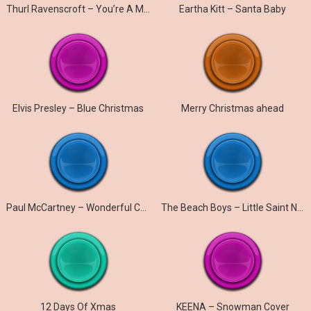
Thurl Ravenscroft – You’re A Mean One, Mr. Grinch
Eartha Kitt – Santa Baby
Elvis Presley – Blue Christmas
Merry Christmas ahead
Paul McCartney – Wonderful Christmastime
The Beach Boys – Little Saint Nick
12 Days Of Xmas
KEENA – Snowman Cover