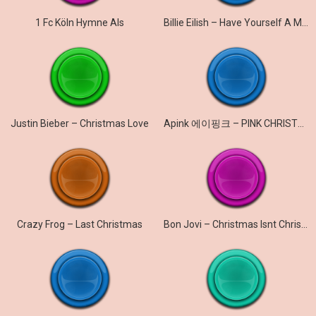
1 Fc Köln Hymne Als
Billie Eilish – Have Yourself A Merry Little Christmas Live
Justin Bieber – Christmas Love
Apink 에이핑크 – PINK CHRISTMAS
Crazy Frog – Last Christmas
Bon Jovi – Christmas Isnt Christmas