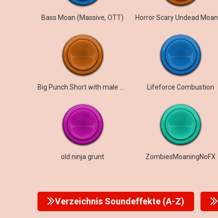
Bass Moan (Massive, OTT)
Big Punch Short with male moan
Lifeforce Combustion
old ninja grunt
ZombiesMoaningNoFX
Verzeichnis Soundeffekte (A-Z)