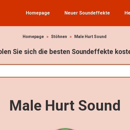
Homepage
Neuer Soundeffekte
He
Homepage
»
Stöhnen
»
Male Hurt Sound
len Sie sich die besten Soundeffekte kost
Male Hurt Sound