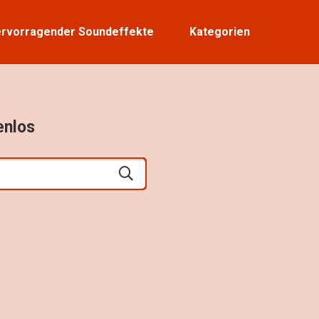
rvorragender Soundeffekte
Kategorien
enlos