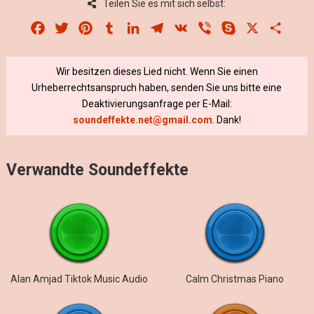
Teilen Sie es mit sich selbst:
Facebook
Twitter
Pinterest
Tumblr
LinkedIn
Telegram
VK
Viber
Skype
X
Share
Wir besitzen dieses Lied nicht. Wenn Sie einen
Urheberrechtsanspruch haben, senden Sie uns bitte eine
Deaktivierungsanfrage per E-Mail:
soundeffekte.net@gmail.com
. Dank!
Verwandte Soundeffekte
Alan Amjad Tiktok Music Audio
Calm Christmas Piano