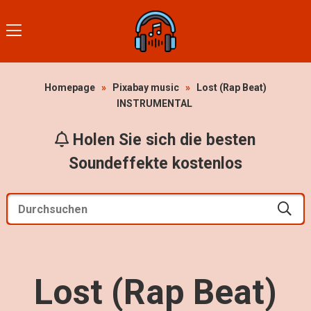
Homepage
»
Pixabay music
»
Lost (Rap Beat)
INSTRUMENTAL
Holen Sie sich die besten
Soundeffekte kostenlos
Lost (Rap Beat)