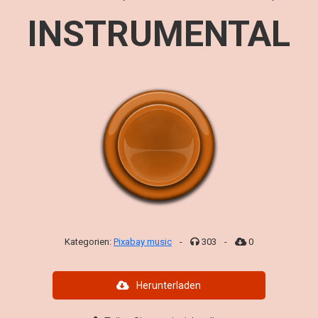
INSTRUMENTAL
Kategorien:
Pixabay music
-
303
-
0
Herunterladen