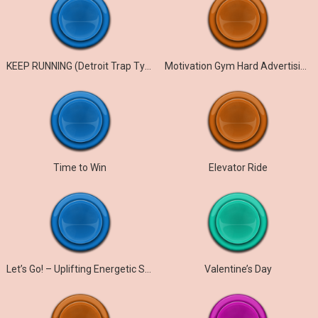
KEEP RUNNING (Detroit Trap Type Beat)
Motivation Gym Hard Advertising Rock
Time to Win
Elevator Ride
Let’s Go! – Uplifting Energetic Sport Rock Ads
Valentine’s Day