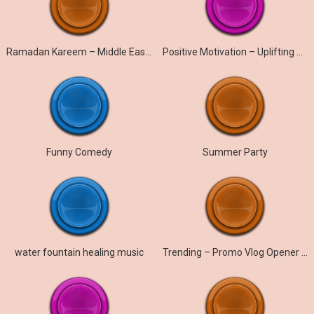
Ramadan Kareem – Middle East Arabic Music
Positive Motivation – Uplifting Corporate Loop
Funny Comedy
Summer Party
water fountain healing music
Trending – Promo Vlog Opener Hip-Hop