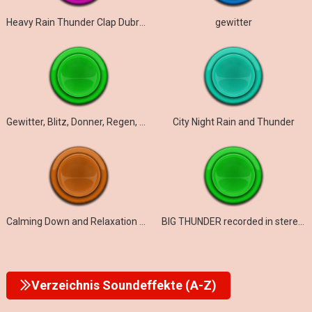
Heavy Rain Thunder Clap Dubrovnik
gewitter
Gewitter, Blitz, Donner, Regen, Wind
City Night Rain and Thunder
Calming Down and Relaxation during a Storm in Your Forest Hut
BIG THUNDER recorded in stereo with rain fall and lightning
Verzeichnis Soundeffekte (A-Z)