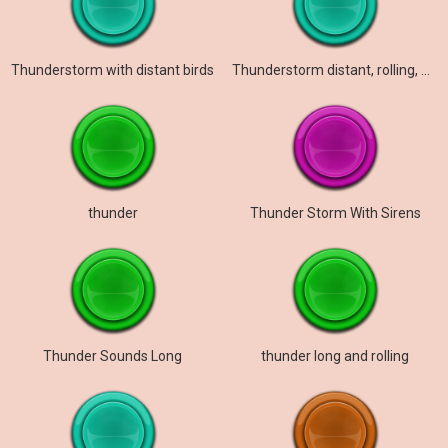
Thunderstorm with distant birds
Thunderstorm distant, rolling, wind, rain becomes heavy mel, ms, pm
thunder
Thunder Storm With Sirens
Thunder Sounds Long
thunder long and rolling