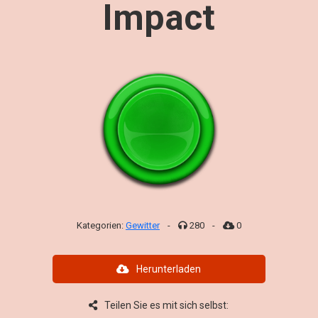
Impact
Kategorien:
Gewitter
-
280
-
0
Herunterladen
Teilen Sie es mit sich selbst: