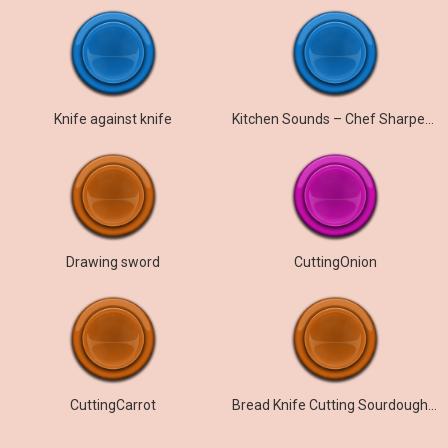
Knife against knife
Kitchen Sounds – Chef Sharpening Knife on Steel – Various Speeds
Drawing sword
CuttingOnion
CuttingCarrot
Bread Knife Cutting Sourdough Bread