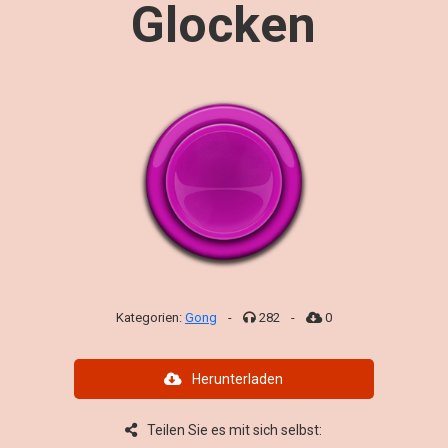
Glocken
Kategorien:
Gong
-
282
-
0
Herunterladen
Teilen Sie es mit sich selbst: