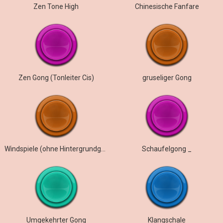
Zen Tone High
Chinesische Fanfare
Zen Gong (Tonleiter Cis)
gruseliger Gong
Windspiele (ohne Hintergrundgeräusche)
Schaufelgong _
Umgekehrter Gong
Klangschale