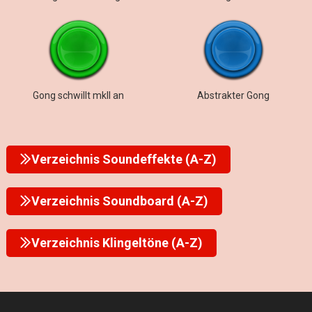
Gong schwillt mkII an
Abstrakter Gong
Verzeichnis Soundeffekte (A-Z)
Verzeichnis Soundboard (A-Z)
Verzeichnis Klingeltöne (A-Z)