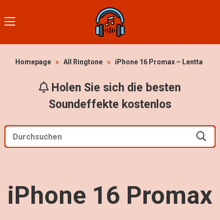
Homepage
»
All Ringtone
»
iPhone 16 Promax – Lentta
Holen Sie sich die besten
Soundeffekte kostenlos
iPhone 16 Promax