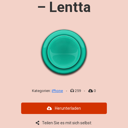
– Lentta
Kategorien:
iPhone
-
259
-
0
Herunterladen
Teilen Sie es mit sich selbst: