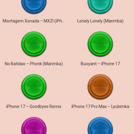
Montagem Xonada – MXZI (iPhone)
Lonely Lonely (Marimba)
No Batidao – Phonk (Marimba)
Buoyant – iPhone 17
iPhone 17 – Goodbyes Remix
iPhone 17 Pro Max – Lyubimka