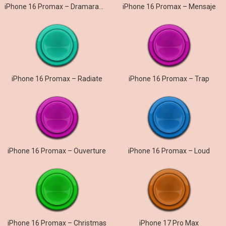
iPhone 16 Promax – Dramarama
iPhone 16 Promax – Mensaje
iPhone 16 Promax – Radiate
iPhone 16 Promax – Trap
iPhone 16 Promax – Ouverture
iPhone 16 Promax – Loud
iPhone 16 Promax – Christmas
iPhone 17 Pro Max