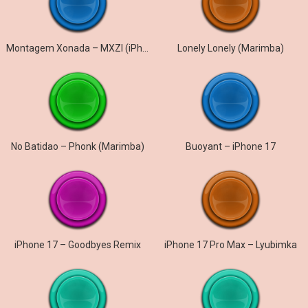
Montagem Xonada – MXZI (iPhone)
Lonely Lonely (Marimba)
No Batidao – Phonk (Marimba)
Buoyant – iPhone 17
iPhone 17 – Goodbyes Remix
iPhone 17 Pro Max – Lyubimka