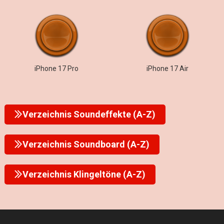
iPhone 17 Pro
iPhone 17 Air
Verzeichnis Soundeffekte (A-Z)
Verzeichnis Soundboard (A-Z)
Verzeichnis Klingeltöne (A-Z)