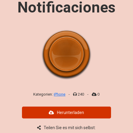
Notificaciones
Kategorien:
iPhone
-
240
-
0
Herunterladen
Teilen Sie es mit sich selbst: