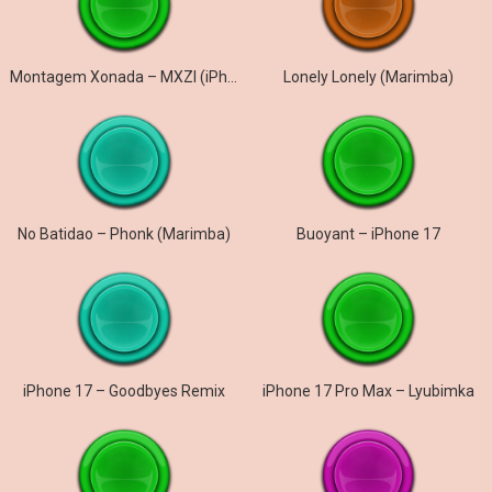
Montagem Xonada – MXZI (iPhone)
Lonely Lonely (Marimba)
No Batidao – Phonk (Marimba)
Buoyant – iPhone 17
iPhone 17 – Goodbyes Remix
iPhone 17 Pro Max – Lyubimka