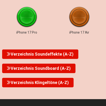
iPhone 17 Pro
iPhone 17 Air
Verzeichnis Soundeffekte (A-Z)
Verzeichnis Soundboard (A-Z)
Verzeichnis Klingeltöne (A-Z)