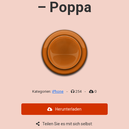
– Poppa
Kategorien:
iPhone
-
254
-
0
Herunterladen
Teilen Sie es mit sich selbst: