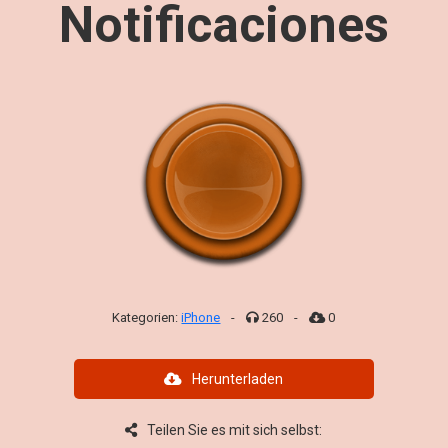
Notificaciones
Kategorien:
iPhone
-
260
-
0
Herunterladen
Teilen Sie es mit sich selbst: