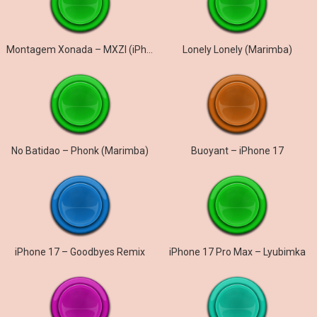
Montagem Xonada – MXZI (iPhone)
Lonely Lonely (Marimba)
No Batidao – Phonk (Marimba)
Buoyant – iPhone 17
iPhone 17 – Goodbyes Remix
iPhone 17 Pro Max – Lyubimka