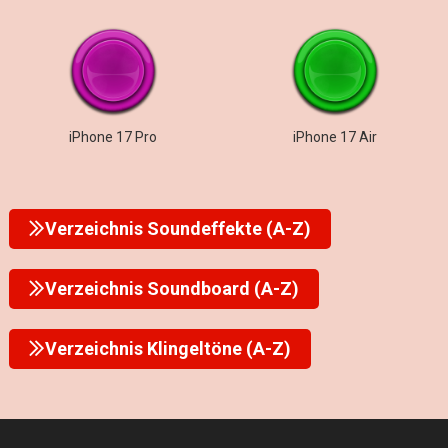
iPhone 17 Pro
iPhone 17 Air
Verzeichnis Soundeffekte (A-Z)
Verzeichnis Soundboard (A-Z)
Verzeichnis Klingeltöne (A-Z)