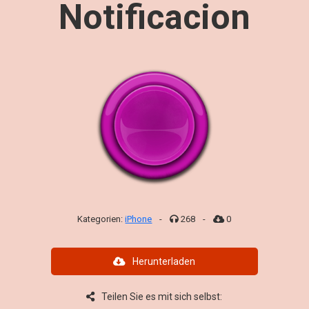
Notificacion
Kategorien:
iPhone
-
268
-
0
Herunterladen
Teilen Sie es mit sich selbst: