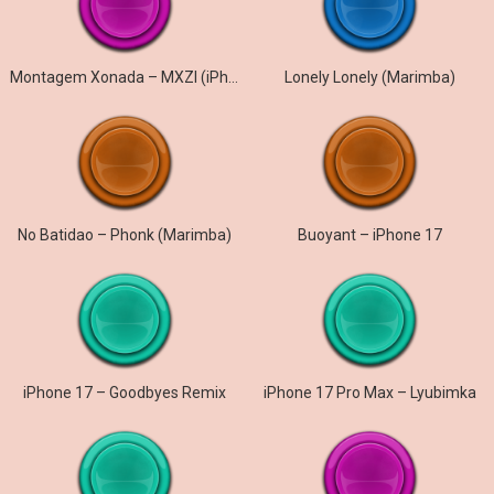
Montagem Xonada – MXZI (iPhone)
Lonely Lonely (Marimba)
No Batidao – Phonk (Marimba)
Buoyant – iPhone 17
iPhone 17 – Goodbyes Remix
iPhone 17 Pro Max – Lyubimka