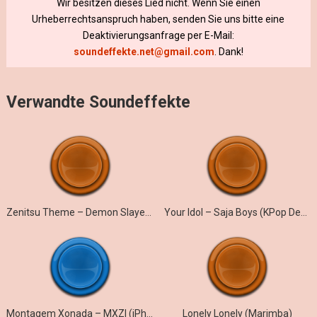
Wir besitzen dieses Lied nicht. Wenn Sie einen
Urheberrechtsanspruch haben, senden Sie uns bitte eine
Deaktivierungsanfrage per E-Mail:
soundeffekte.net@gmail.com
. Dank!
Verwandte Soundeffekte
Zenitsu Theme – Demon Slayer (Marimba)
Your Idol – Saja Boys (KPop Demon Hunters iPhone)
Montagem Xonada – MXZI (iPhone)
Lonely Lonely (Marimba)