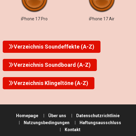
iPhone 17 Pro
iPhone 17 Air
Verzeichnis Soundeffekte (A-Z)
Verzeichnis Soundboard (A-Z)
Verzeichnis Klingeltöne (A-Z)
Homepage
Über uns
Datenschutzrichtlinie
Nutzungsbedingungen
Haftungsausschluss
Kontakt