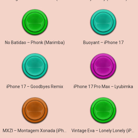
No Batidao – Phonk (Marimba)
Buoyant – iPhone 17
iPhone 17 – Goodbyes Remix
iPhone 17 Pro Max – Lyubimka
MXZI – Montagem Xonada (iPhone)
Vintage Eva – Lonely Lonely (iPhone)