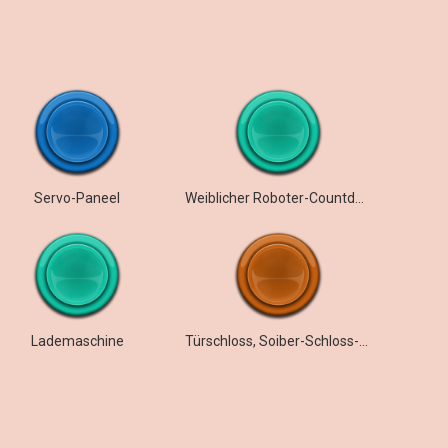
Servo-Paneel
Weiblicher Roboter-Countdown zum
Lademaschine
Türschloss, Soiber-Schloss-Soundeffekt