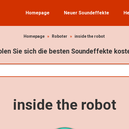
Homepage
Neuer Soundeffekte
He
Homepage
»
Roboter
»
inside the robot
len Sie sich die besten Soundeffekte kost
inside the robot