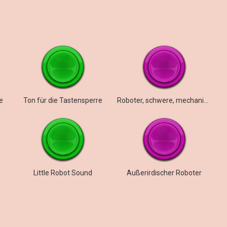
e
Ton für die Tastensperre
Roboter, schwere, mechanische Schritte
Little Robot Sound
Außerirdischer Roboter