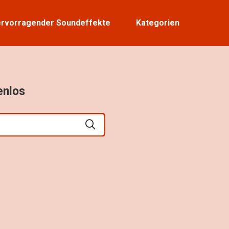
rvorragender Soundeffekte
Kategorien
enlos