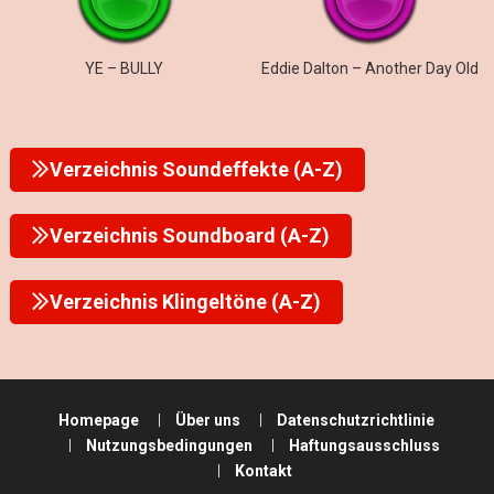
YE – BULLY
Eddie Dalton – Another Day Old
Verzeichnis Soundeffekte (A-Z)
Verzeichnis Soundboard (A-Z)
Verzeichnis Klingeltöne (A-Z)
Homepage
Über uns
Datenschutzrichtlinie
Nutzungsbedingungen
Haftungsausschluss
Kontakt