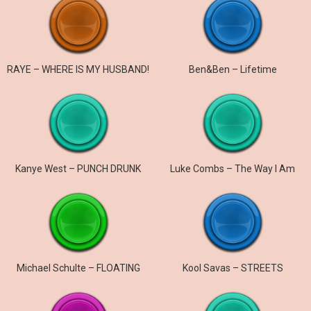
RAYE – WHERE IS MY HUSBAND!
Ben&Ben – Lifetime
Kanye West – PUNCH DRUNK
Luke Combs – The Way I Am
Michael Schulte – FLOATING
Kool Savas – STREETS