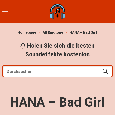
Homepage
»
All Ringtone
»
HANA – Bad Girl
Holen Sie sich die besten
Soundeffekte kostenlos
HANA – Bad Girl