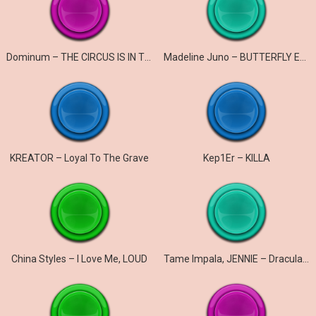
Dominum – THE CIRCUS IS IN TOWN
Madeline Juno – BUTTERFLY EFFECT
KREATOR – Loyal To The Grave
Kep1Er – KILLA
China Styles – I Love Me, LOUD
Tame Impala, JENNIE – Dracula (JENNIE Remix)