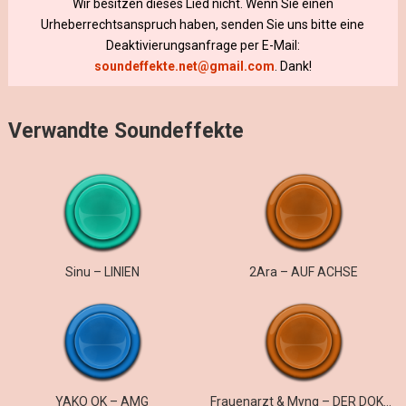
Wir besitzen dieses Lied nicht. Wenn Sie einen
Urheberrechtsanspruch haben, senden Sie uns bitte eine
Deaktivierungsanfrage per E-Mail:
soundeffekte.net@gmail.com
. Dank!
Verwandte Soundeffekte
Sinu – LINIEN
2Ara – AUF ACHSE
YAKO OK – AMG
Frauenarzt & Myng – DER DOKTOR UND DER ARZT