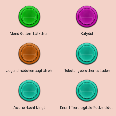
Menü Buttom Lätzchen
Katydid
Jugendmädchen sagt äh oh
Roboter gebrochenes Laden
Asiene Nacht klingt
Knurrt Tiere digitale Rückmeldungen Fehler