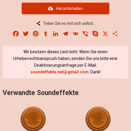
Herunterladen
Teilen Sie es mit sich selbst:
Facebook
Twitter
Pinterest
Tumblr
LinkedIn
Telegram
VK
Viber
Skype
X
Share
Wir besitzen dieses Lied nicht. Wenn Sie einen
Urheberrechtsanspruch haben, senden Sie uns bitte eine
Deaktivierungsanfrage per E-Mail:
soundeffekte.net@gmail.com
. Dank!
Verwandte Soundeffekte