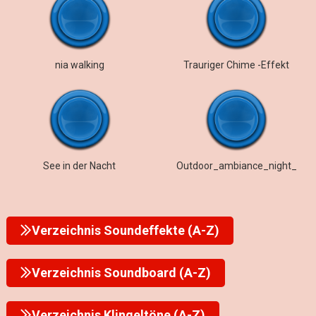
nia walking
Trauriger Chime -Effekt
See in der Nacht
Outdoor_ambiance_night_
Verzeichnis Soundeffekte (A-Z)
Verzeichnis Soundboard (A-Z)
Verzeichnis Klingeltöne (A-Z)