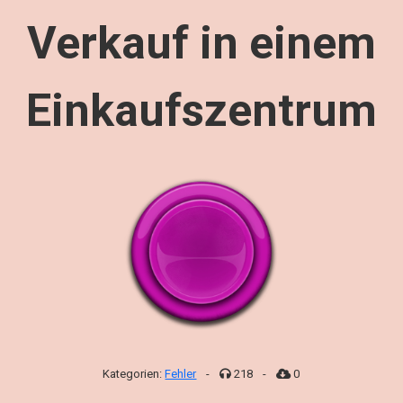
Verkauf in einem
Einkaufszentrum
Kategorien:
Fehler
-
218
-
0