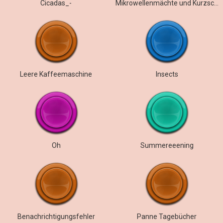
Cicadas_-
Mikrowellenmächte und Kurzschlüsse
Leere Kaffeemaschine
Insects
Oh
Summereeening
Benachrichtigungsfehler
Panne Tagebücher