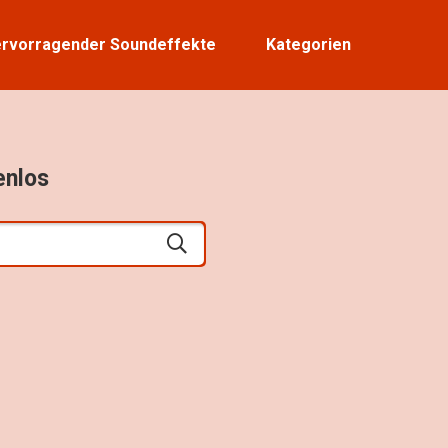
rvorragender Soundeffekte
Kategorien
enlos