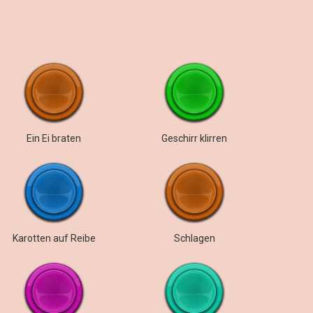
Ein Ei braten
Geschirr klirren
Karotten auf Reibe
Schlagen