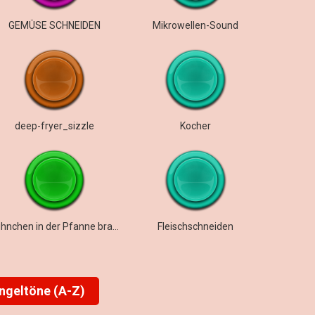
GEMÜSE SCHNEIDEN
Mikrowellen-Sound
deep-fryer_sizzle
Kocher
Hühnchen in der Pfanne braten
Fleischschneiden
ingeltöne (A-Z)