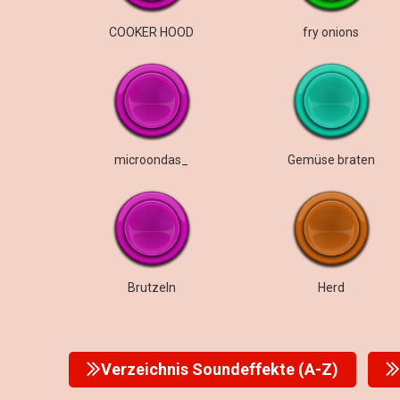
COOKER HOOD
fry onions
microondas_
Gemüse braten
Brutzeln
Herd
Verzeichnis Soundeffekte (A-Z)