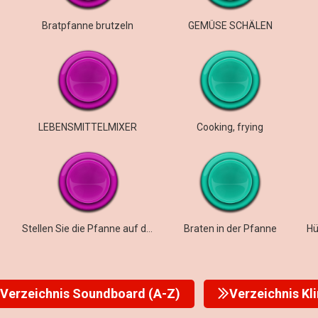
Bratpfanne brutzeln
GEMÜSE SCHÄLEN
LEBENSMITTELMIXER
Cooking, frying
Stellen Sie die Pfanne auf den Gasherd
Braten in der Pfanne
Verzeichnis Soundboard (A-Z)
Verzeichnis Kl