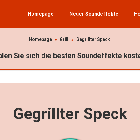
Homepage
Neuer Soundeffekte
He
Homepage
»
Grill
»
Gegrillter Speck
len Sie sich die besten Soundeffekte kost
Gegrillter Speck