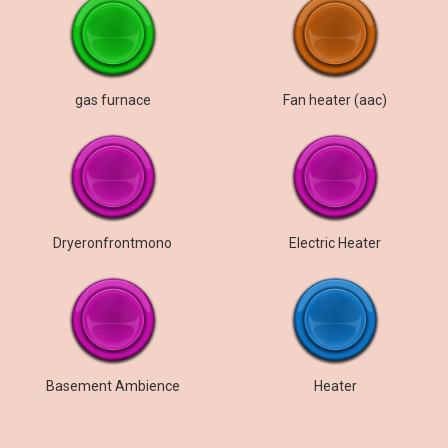
gas furnace
Fan heater (aac)
Dryeronfrontmono
Electric Heater
Basement Ambience
Heater