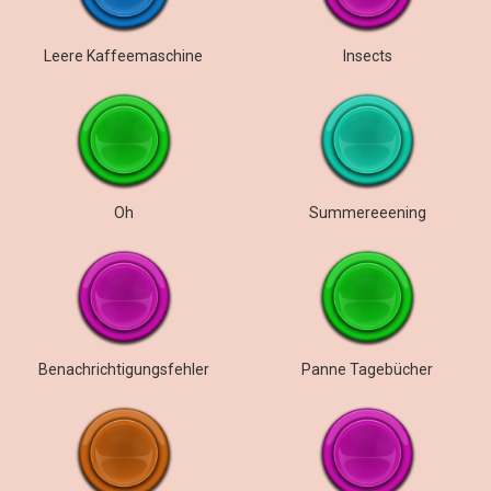
Leere Kaffeemaschine
Insects
Oh
Summereeening
Benachrichtigungsfehler
Panne Tagebücher