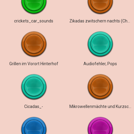
crickets_car_sounds
Zikadas zwitschern nachts (Chor)
Grillen im Vorort Hinterhof
Audiofehler, Pops
Cicadas_-
Mikrowellenmächte und Kurzschlüsse