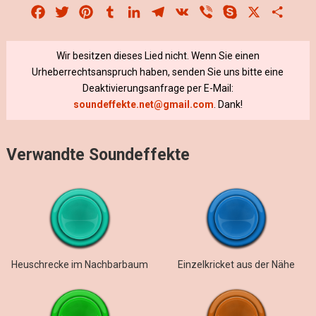
Facebook
Twitter
Pinterest
Tumblr
LinkedIn
Telegram
VK
Viber
Skype
X
Share
Wir besitzen dieses Lied nicht. Wenn Sie einen
Urheberrechtsanspruch haben, senden Sie uns bitte eine
Deaktivierungsanfrage per E-Mail:
soundeffekte.net@gmail.com
. Dank!
Verwandte Soundeffekte
Heuschrecke im Nachbarbaum
Einzelkricket aus der Nähe