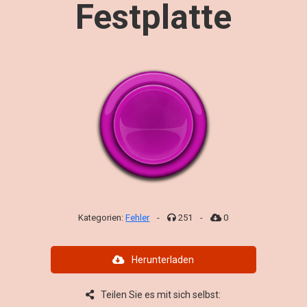
Festplatte
Kategorien:
Fehler
-
251
-
0
Herunterladen
Teilen Sie es mit sich selbst: