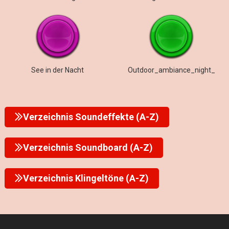
See in der Nacht
Outdoor_ambiance_night_
Verzeichnis Soundeffekte (A-Z)
Verzeichnis Soundboard (A-Z)
Verzeichnis Klingeltöne (A-Z)