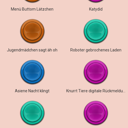
Menü Buttom Lätzchen
Katydid
Jugendmädchen sagt äh oh
Roboter gebrochenes Laden
Asiene Nacht klingt
Knurrt Tiere digitale Rückmeldungen Fehler