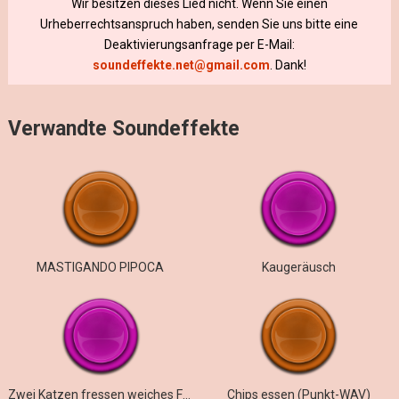
Wir besitzen dieses Lied nicht. Wenn Sie einen
Urheberrechtsanspruch haben, senden Sie uns bitte eine
Deaktivierungsanfrage per E-Mail:
soundeffekte.net@gmail.com
. Dank!
Verwandte Soundeffekte
MASTIGANDO PIPOCA
Kaugeräusch
Zwei Katzen fressen weiches Futter
Chips essen (Punkt-WAV)