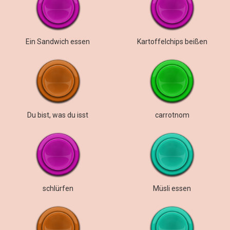
Ein Sandwich essen
Kartoffelchips beißen
Du bist, was du isst
carrotnom
schlürfen
Müsli essen