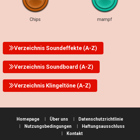
Chips
mampf
Verzeichnis Soundeffekte (A-Z)
Verzeichnis Soundboard (A-Z)
Verzeichnis Klingeltöne (A-Z)
Homepage
Über uns
Datenschutzrichtlinie
Nutzungsbedingungen
Haftungsausschluss
Kontakt