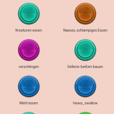
Kreaturen essen
Nasses, schlampiges Essen
verschlingen
Sellerie-beißen-kauen
Mehl essen
heavy_swallow