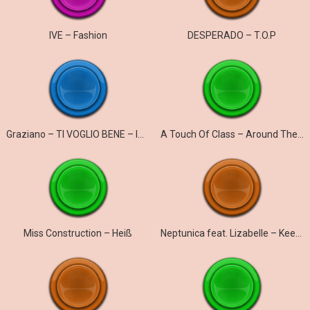
IVE – Fashion
DESPERADO – T.O.P
Graziano – TI VOGLIO BENE – ICH WILL NUR DICH
A Touch Of Class – Around The World
Miss Construction – Heiß
Neptunica feat. Lizabelle – Keep On Running