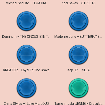
Michael Schulte – FLOATING
Kool Savas – STREETS
Dominum – THE CIRCUS IS IN TOWN
Madeline Juno – BUTTERFLY EFFECT
KREATOR – Loyal To The Grave
Kep1Er – KILLA
China Styles – I Love Me, LOUD
Tame Impala, JENNIE – Dracula (JENNIE Remix)