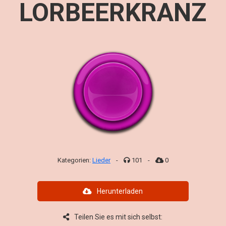
LORBEERKRANZ
Kategorien:
Lieder
-
101
-
0
Herunterladen
Teilen Sie es mit sich selbst: