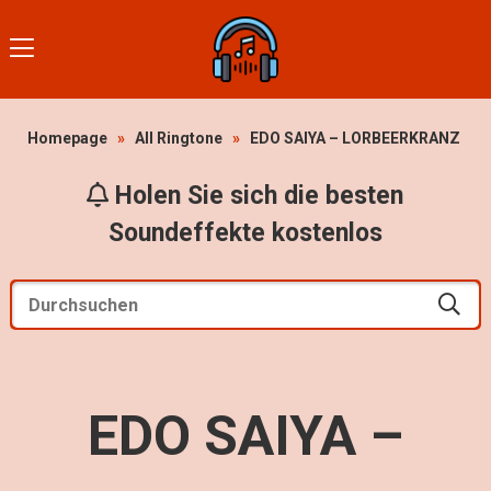
Homepage
»
All Ringtone
»
EDO SAIYA – LORBEERKRANZ
Holen Sie sich die besten
Soundeffekte kostenlos
EDO SAIYA –