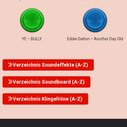
YE – BULLY
Eddie Dalton – Another Day Old
Verzeichnis Soundeffekte (A-Z)
Verzeichnis Soundboard (A-Z)
Verzeichnis Klingeltöne (A-Z)