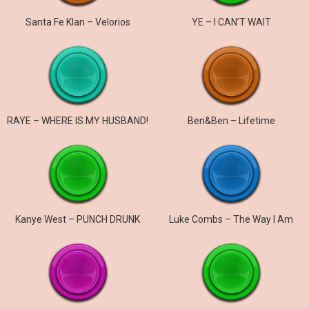
Santa Fe Klan – Velorios
YE – I CAN’T WAIT
RAYE – WHERE IS MY HUSBAND!
Ben&Ben – Lifetime
Kanye West – PUNCH DRUNK
Luke Combs – The Way I Am