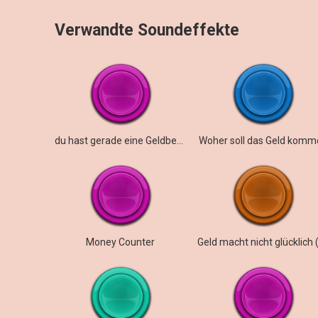
Verwandte Soundeffekte
du hast gerade eine Geldbenachrichtigung bekommen
Woher soll das Geld komm
Money Counter