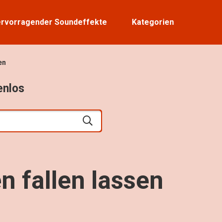
rvorragender Soundeffekte
Kategorien
en
enlos
 fallen lassen