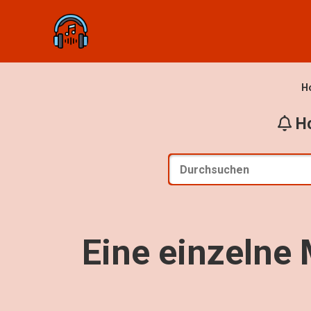
H
Ho
Eine einzelne