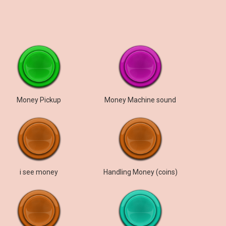
Money Pickup
Money Machine sound
i see money
Handling Money (coins)