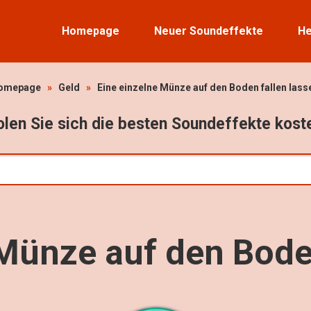
Homepage
Neuer Soundeffekte
He
omepage
»
Geld
»
Eine einzelne Münze auf den Boden fallen lass
len Sie sich die besten Soundeffekte kost
 Münze auf den Boden