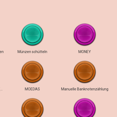
en
Münzen schütteln
MONEY
Geld macht nicht glücklich (gesprochen)
MOEDAS
Manuelle Banknotenzählung