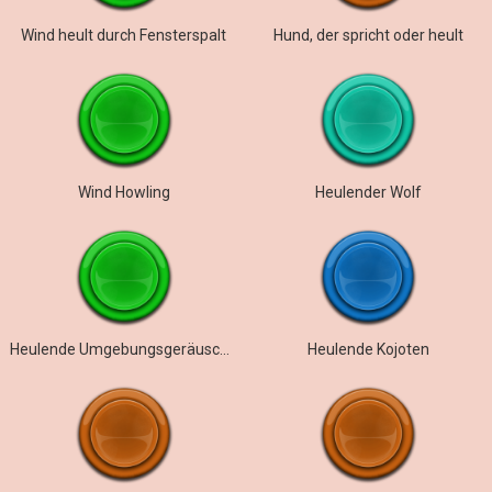
Wind heult durch Fensterspalt
Hund, der spricht oder heult
Wind Howling
Heulender Wolf
Heulende Umgebungsgeräusche eines Wintersturms
Heulende Kojoten