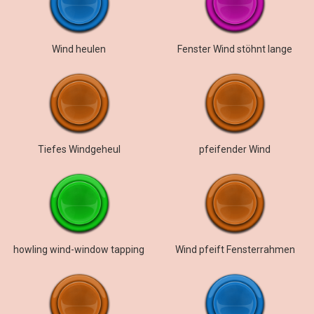
Wind heulen
Fenster Wind stöhnt lange
Tiefes Windgeheul
pfeifender Wind
howling wind-window tapping
Wind pfeift Fensterrahmen