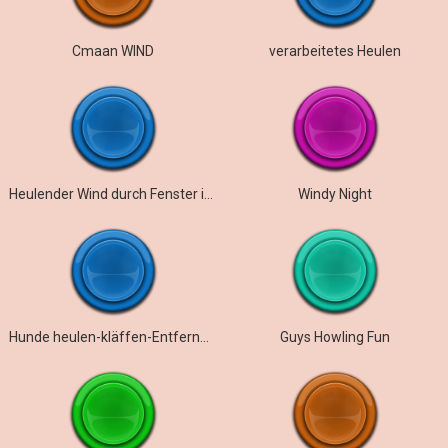
Cmaan WIND
verarbeitetes Heulen
Heulender Wind durch Fenster im Turm
Windy Night
Hunde heulen-kläffen-Entfernung-weit-
Guys Howling Fun