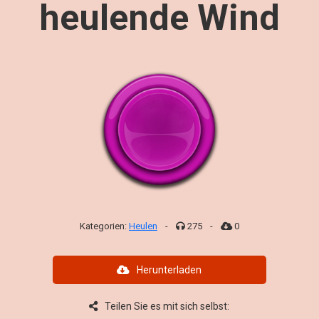
heulende Wind
Kategorien:
Heulen
-
275
-
0
Herunterladen
Teilen Sie es mit sich selbst: