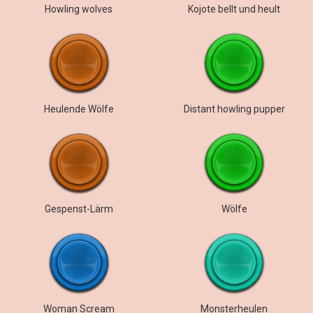
Howling wolves
Kojote bellt und heult
Heulende Wölfe
Distant howling pupper
Gespenst-Lärm
Wölfe
Woman Scream
Monsterheulen