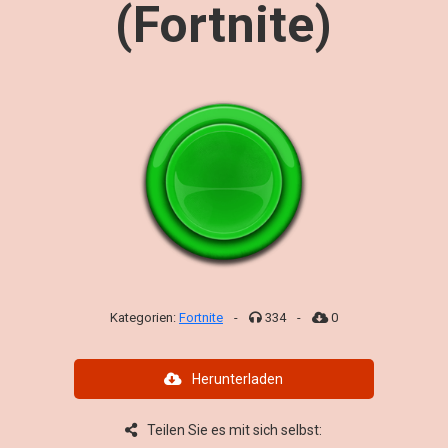
(Fortnite)
Kategorien:
Fortnite
-
334
-
0
Herunterladen
Teilen Sie es mit sich selbst: