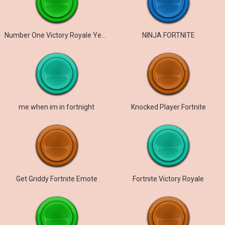
Number One Victory Royale Yeah fortnite we bout
NINJA FORTNITE
me when im in fortnight
Knocked Player Fortnite
Get Griddy Fortnite Emote
Fortnite Victory Royale