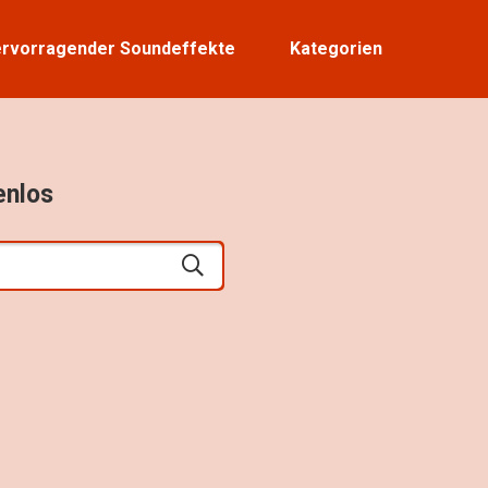
rvorragender Soundeffekte
Kategorien
enlos