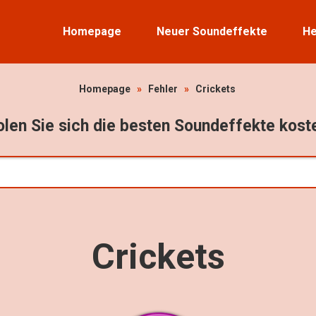
Homepage
Neuer Soundeffekte
He
Homepage
»
Fehler
»
Crickets
len Sie sich die besten Soundeffekte kost
Crickets