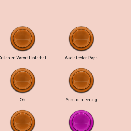
Grillen im Vorort Hinterhof
Audiofehler, Pops
Oh
Summereeening