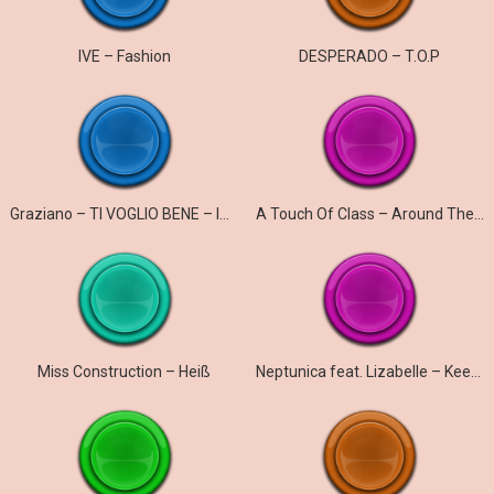
IVE – Fashion
DESPERADO – T.O.P
Graziano – TI VOGLIO BENE – ICH WILL NUR DICH
A Touch Of Class – Around The World
Miss Construction – Heiß
Neptunica feat. Lizabelle – Keep On Running