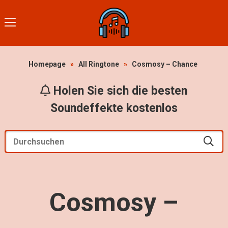
Homepage
»
All Ringtone
»
Cosmosy – Chance
Holen Sie sich die besten
Soundeffekte kostenlos
Cosmosy –