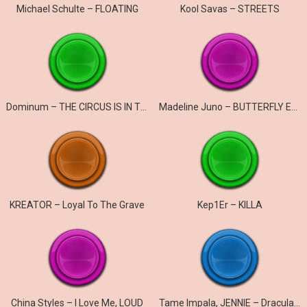
Michael Schulte – FLOATING
Kool Savas – STREETS
Dominum – THE CIRCUS IS IN TOWN
Madeline Juno – BUTTERFLY EFFECT
KREATOR – Loyal To The Grave
Kep1Er – KILLA
China Styles – I Love Me, LOUD
Tame Impala, JENNIE – Dracula (JENNIE Remix)