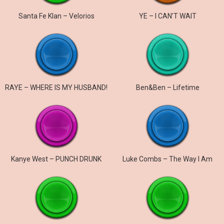
Santa Fe Klan – Velorios
YE – I CAN’T WAIT
RAYE – WHERE IS MY HUSBAND!
Ben&Ben – Lifetime
Kanye West – PUNCH DRUNK
Luke Combs – The Way I Am