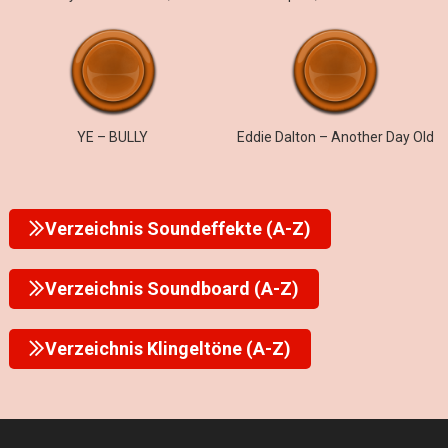
YE – BULLY
Eddie Dalton – Another Day Old
Verzeichnis Soundeffekte (A-Z)
Verzeichnis Soundboard (A-Z)
Verzeichnis Klingeltöne (A-Z)