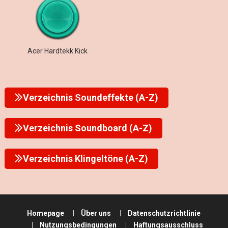
Acer Hardtekk Kick
Verzeichnis Soundeffekte (A-Z)
Verzeichnis Soundboard (A-Z)
Verzeichnis Klingeltöne (A-Z)
Homepage
Über uns
Datenschutzrichtlinie
Nutzungsbedingungen
Haftungsausschluss