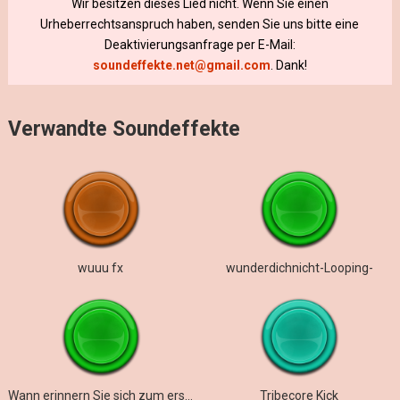
Wir besitzen dieses Lied nicht. Wenn Sie einen
Urheberrechtsanspruch haben, senden Sie uns bitte eine
Deaktivierungsanfrage per E-Mail:
soundeffekte.net@gmail.com
. Dank!
Verwandte Soundeffekte
wuuu fx
wunderdichnicht-Looping-
Wann erinnern Sie sich zum ersten Mal
Tribecore Kick