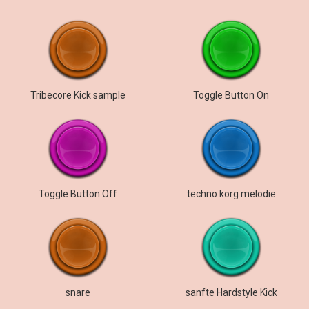
Tribecore Kick sample
Toggle Button On
Toggle Button Off
techno korg melodie
snare
sanfte Hardstyle Kick