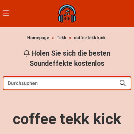
Homepage
»
Tekk
»
coffee tekk kick
Holen Sie sich die besten
Soundeffekte kostenlos
coffee tekk kick