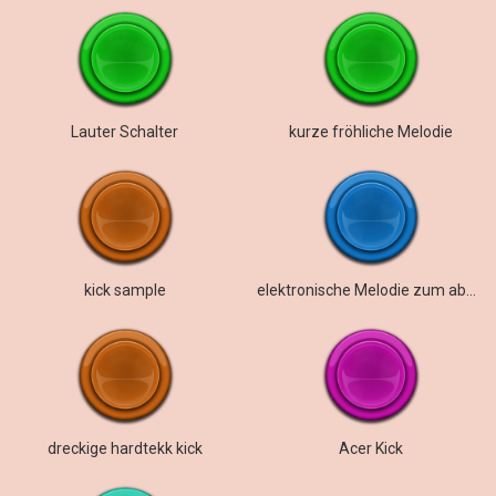
Lauter Schalter
kurze fröhliche Melodie
kick sample
elektronische Melodie zum abmischen und verwenden für eigene Tracks
dreckige hardtekk kick
Acer Kick