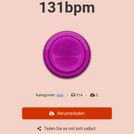
131bpm
Kategorien:
wav
-
314
-
0
Herunterladen
Teilen Sie es mit sich selbst: