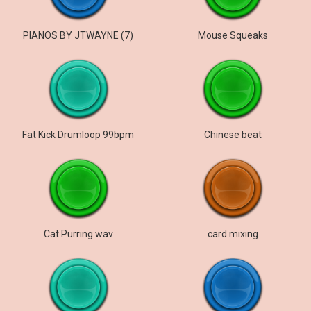
PIANOS BY JTWAYNE (7)
Mouse Squeaks
Fat Kick Drumloop 99bpm
Chinese beat
Cat Purring wav
card mixing