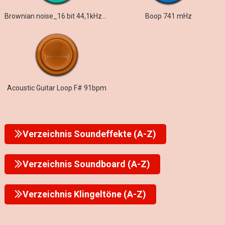
Brownian noise_16 bit 44,1kHz_brownsches rauschen
Boop 741 mHz
Acoustic Guitar Loop F# 91bpm
Verzeichnis Soundeffekte (A-Z)
Verzeichnis Soundboard (A-Z)
Verzeichnis Klingeltöne (A-Z)