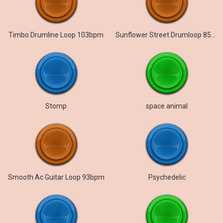
Timbo Drumline Loop 103bpm
Sunflower Street Drumloop 85bpm
Stomp
space animal
Smooth Ac Guitar Loop 93bpm
Psychedelic