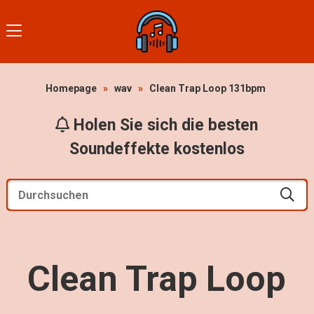
Homepage
»
wav
»
Clean Trap Loop 131bpm
Holen Sie sich die besten
Soundeffekte kostenlos
Clean Trap Loop