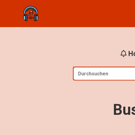
Ho
Bu