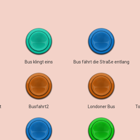
Bus klingt eins
Bus fährt die Straße entlang
t
Busfahrt2
Londoner Bus
To