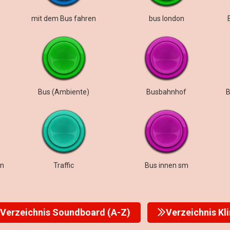
mit dem Bus fahren
bus london
Bus (Ambiente)
Busbahnhof
B
en
Traffic
Bus innen sm
Verzeichnis Soundboard (A-Z)
Verzeichnis Kl