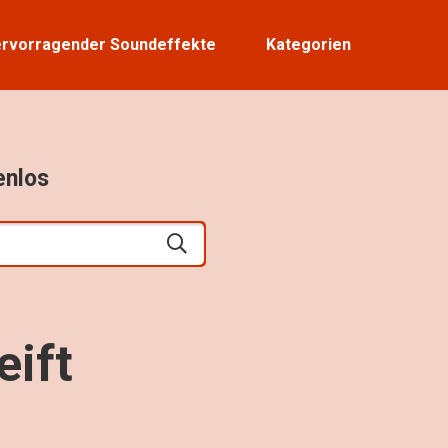
rvorragender Soundeffekte
Kategorien
enlos
ift