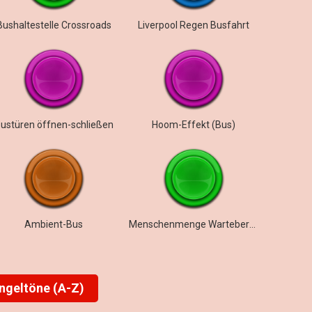
Bushaltestelle Crossroads
Liverpool Regen Busfahrt
ustüren öffnen-schließen
Hoom-Effekt (Bus)
Ambient-Bus
Menschenmenge Wartebereich Busbahnhof
ingeltöne (A-Z)