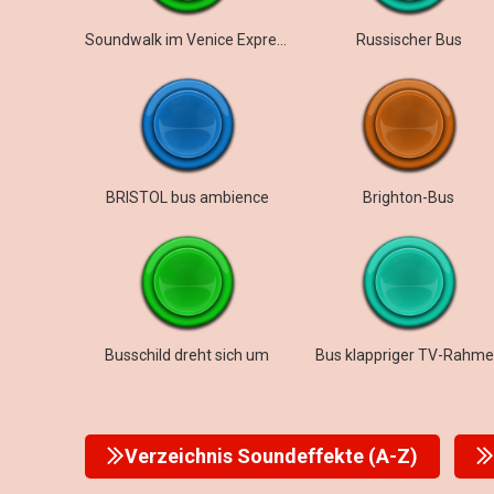
Soundwalk im Venice Express-Bus
Russischer Bus
BRISTOL bus ambience
Brighton-Bus
Busschild dreht sich um
Bus klappriger TV-Rahm
Verzeichnis Soundeffekte (A-Z)