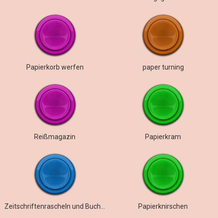
Papierkorb werfen
paper turning
Reißmagazin
Papierkram
Zeitschriftenrascheln und Buchschluss
Papierknirschen