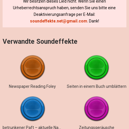
Wir besitzen dieses Lied nicht. Wenn Sie einen
Urheberrechtsanspruch haben, senden Sie uns bitte eine
Deaktivierungsanfrage per E-Mail:
soundeffekte.net@gmail.com
. Dank!
Verwandte Soundeffekte
Newspaper Reading Foley
Seiten in einem Buch umblättern
betrunkener Paft – aktuelle Nachrichten
Zeitungsgeräusche