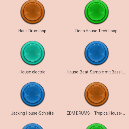
Haus Drumloop
Deep House Tech-Loop
House electric
House-Beat-Sample mit Bassline
Jacking House-Schleife
EDM DRUMS – Tropical House-Loops