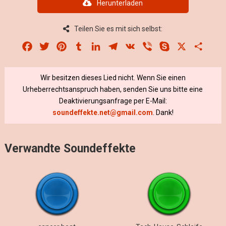
Herunterladen
Teilen Sie es mit sich selbst:
Facebook
Twitter
Pinterest
Tumblr
LinkedIn
Telegram
VK
Viber
Skype
X
Share
Wir besitzen dieses Lied nicht. Wenn Sie einen
Urheberrechtsanspruch haben, senden Sie uns bitte eine
Deaktivierungsanfrage per E-Mail:
soundeffekte.net@gmail.com
. Dank!
Verwandte Soundeffekte