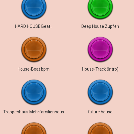
HARD HOUSE Beat_
Deep House Zupfen
House-Beat bpm
House-Track (Intro)
Treppenhaus Mehrfamilienhaus
future house