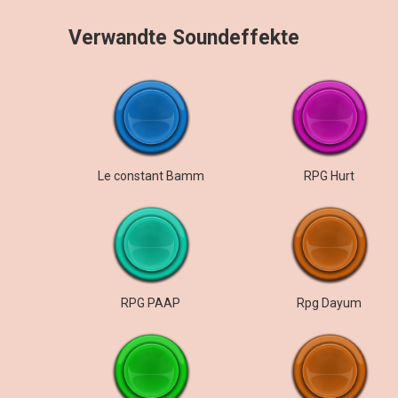
Verwandte Soundeffekte
Le constant Bamm
RPG Hurt
RPG PAAP
Rpg Dayum