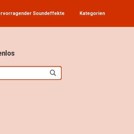
rvorragender Soundeffekte
Kategorien
enlos