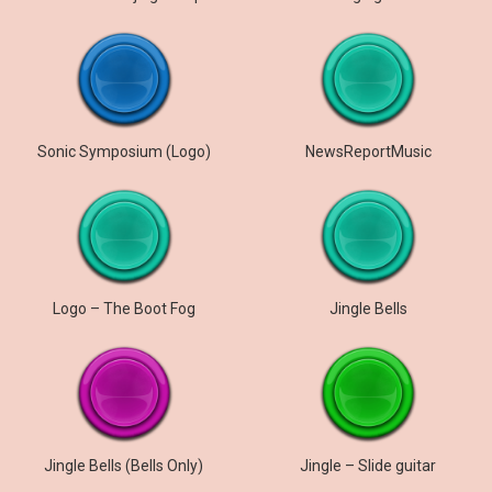
Sonic Symposium (Logo)
NewsReportMusic
Logo – The Boot Fog
Jingle Bells
Jingle Bells (Bells Only)
Jingle – Slide guitar