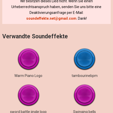
Wir besitzen dieses Lied nicht. Wenn Sie einen
Urheberrechtsanspruch haben, senden Sie uns bitte eine
Deaktivierungsanfrage per E-Mail:
soundeffekte.net@gmail.com
. Dank!
Verwandte Soundeffekte
Warm Piano Logo
tambourinebpm
sword battle jingle loop
Swinging bells