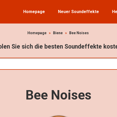
Homepage
Neuer Soundeffekte
He
Homepage
»
Biene
»
Bee Noises
len Sie sich die besten Soundeffekte kost
Bee Noises