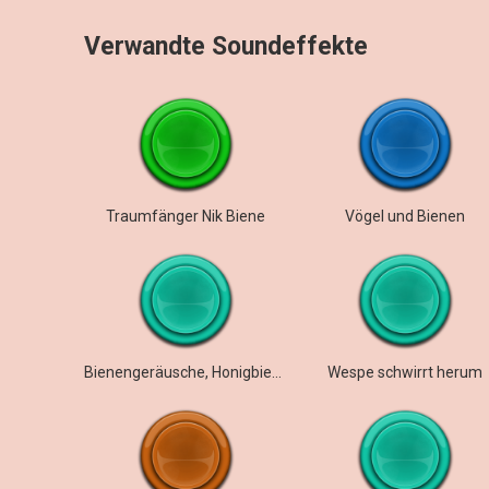
Verwandte Soundeffekte
Traumfänger Nik Biene
Vögel und Bienen
Bienengeräusche, Honigbienengeräusche
Wespe schwirrt herum