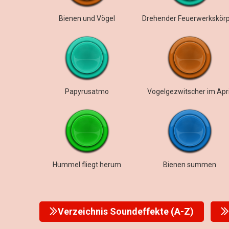
Bienen und Vögel
Drehender Feuerwerkskör
Papyrusatmo
Vogelgezwitscher im Apri
Hummel fliegt herum
Bienen summen
Verzeichnis Soundeffekte (A-Z)