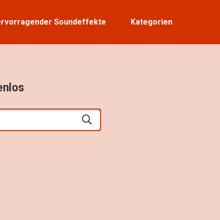
rvorragender Soundeffekte
Kategorien
enlos