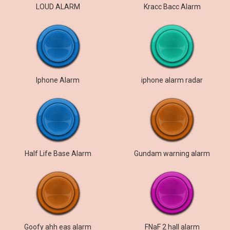
LOUD ALARM
Kracc Bacc Alarm
Iphone Alarm
iphone alarm radar
Half Life Base Alarm
Gundam warning alarm
Goofy ahh eas alarm
FNaF 2 hall alarm