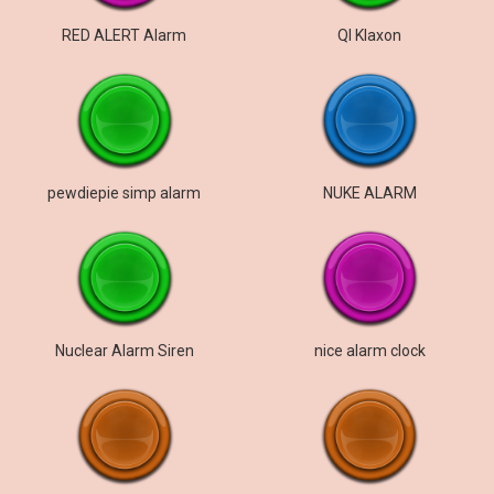
RED ALERT Alarm
QI Klaxon
pewdiepie simp alarm
NUKE ALARM
Nuclear Alarm Siren
nice alarm clock