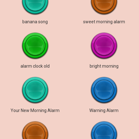
banana song
sweet morning alarm
alarm clock old
bright morning
Your New Morning Alarm
Warning Alarm