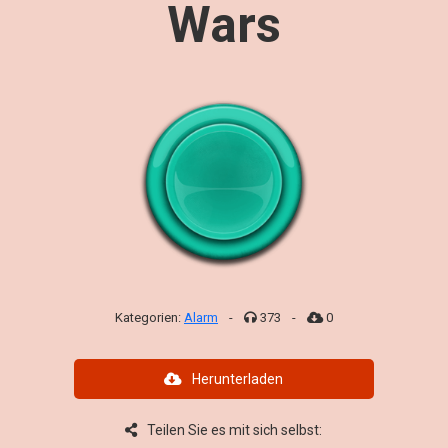
Wars
Kategorien:
Alarm
-
373
-
0
Herunterladen
Teilen Sie es mit sich selbst: