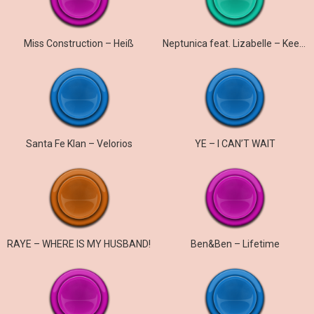
Miss Construction – Heiß
Neptunica feat. Lizabelle – Keep On Running
Santa Fe Klan – Velorios
YE – I CAN’T WAIT
RAYE – WHERE IS MY HUSBAND!
Ben&Ben – Lifetime