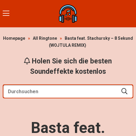
Homepage
»
All Ringtone
»
Basta feat. Stachursky – 8 Sekund
(WOJTULA REMIX)
Holen Sie sich die besten
Soundeffekte kostenlos
Basta feat.