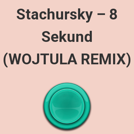
Stachursky – 8
Sekund
(WOJTULA REMIX)