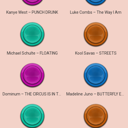
Kanye West – PUNCH DRUNK
Luke Combs – The Way I Am
Michael Schulte – FLOATING
Kool Savas – STREETS
Dominum – THE CIRCUS IS IN TOWN
Madeline Juno – BUTTERFLY EFFECT