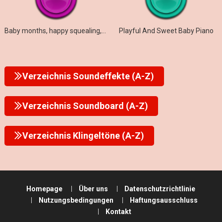
Baby months, happy squealing, squeaky toy, summer
Playful And Sweet Baby Piano
Verzeichnis Soundeffekte (A-Z)
Verzeichnis Soundboard (A-Z)
Verzeichnis Klingeltöne (A-Z)
Homepage
Über uns
Datenschutzrichtlinie
Nutzungsbedingungen
Haftungsausschluss
Kontakt