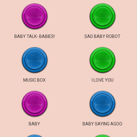
BABY TALK- BABIES!
SAD BABY ROBOT
MUSIC BOX
I LOVE YOU
BABY
BABY SAYING AGOO