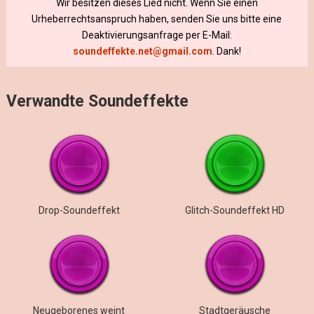
Wir besitzen dieses Lied nicht. Wenn Sie einen
Urheberrechtsanspruch haben, senden Sie uns bitte eine
Deaktivierungsanfrage per E-Mail:
soundeffekte.net@gmail.com
. Dank!
Verwandte Soundeffekte
Drop-Soundeffekt
Glitch-Soundeffekt HD
Neugeborenes weint
Stadtgeräusche