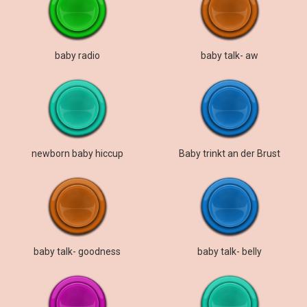
baby radio
baby talk- aw
newborn baby hiccup
Baby trinkt an der Brust
baby talk- goodness
baby talk- belly