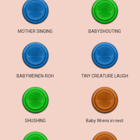
MOTHER SINGING
BABYSHOUTING
BABYWEINEN-ROH
TINY CREATURE LAUGH
SHUSHING
Baby Wrens in nest