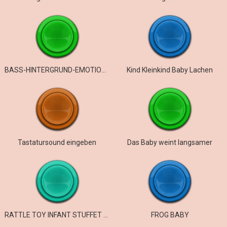
BASS-HINTERGRUND-EMOTIONSGERÄUSCHE
Kind Kleinkind Baby Lachen
Tastatursound eingeben
Das Baby weint langsamer
RATTLE TOY INFANT STUFFET ANIMAL
FROG BABY