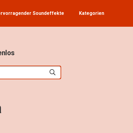
rvorragender Soundeffekte
Kategorien
enlos
a