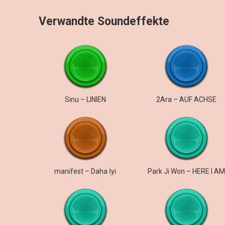
Verwandte Soundeffekte
Sinu – LINIEN
2Ara – AUF ACHSE
manifest – Daha İyi
Park Ji Won – HERE I AM