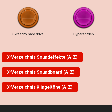
Skreechy hard drive
Hyperantrieb
Verzeichnis Soundeffekte (A-Z)
Verzeichnis Soundboard (A-Z)
Verzeichnis Klingeltöne (A-Z)