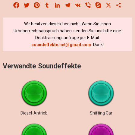
Facebook
Twitter
Pinterest
Tumblr
LinkedIn
Telegram
VK
Viber
Skype
X
Share
Wir besitzen dieses Lied nicht. Wenn Sie einen
Urheberrechtsanspruch haben, senden Sie uns bitte eine
Deaktivierungsanfrage per E-Mail:
soundeffekte.net@gmail.com
. Dank!
Verwandte Soundeffekte
Diesel-Antrieb
Shifting Car