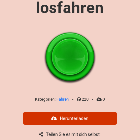
losfahren
Kategorien:
Fahren
-
220
-
0
Herunterladen
Teilen Sie es mit sich selbst: