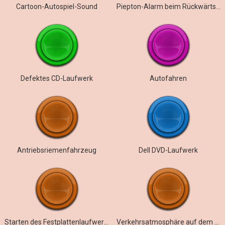
Cartoon-Autospiel-Sound
Piepton-Alarm beim Rückwärtsfahren
Defektes CD-Laufwerk
Autofahren
Antriebsriemenfahrzeug
Dell DVD-Laufwerk
Starten des Festplattenlaufwerks
Verkehrsatmosphäre auf dem Land