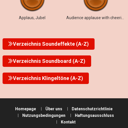
Applaus, Jubel
Audience applause with cheering
Verzeichnis Soundeffekte (A-Z)
Verzeichnis Soundboard (A-Z)
Verzeichnis Klingeltöne (A-Z)
Homepage
Über uns
Datenschutzrichtlinie
Nutzungsbedingungen
Haftungsausschluss
Kontakt