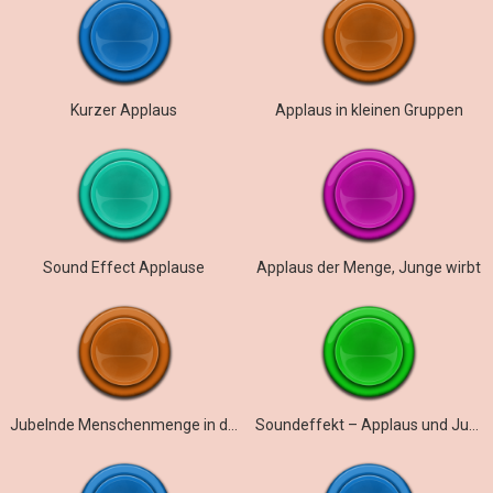
Kurzer Applaus
Applaus in kleinen Gruppen
Sound Effect Applause
Applaus der Menge, Junge wirbt
Jubelnde Menschenmenge in der Aula der Schule
Soundeffekt – Applaus und Jubel der Menge