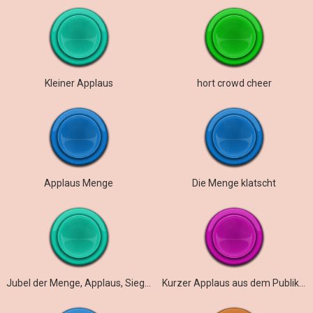
Kleiner Applaus
hort crowd cheer
Applaus Menge
Die Menge klatscht
Jubel der Menge, Applaus, Siegesfanfaren, Klatschen
Kurzer Applaus aus dem Publikum