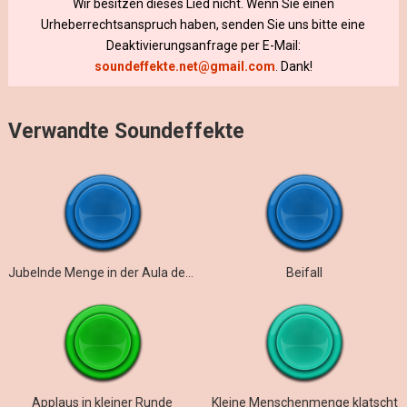
Wir besitzen dieses Lied nicht. Wenn Sie einen
Urheberrechtsanspruch haben, senden Sie uns bitte eine
Deaktivierungsanfrage per E-Mail:
soundeffekte.net@gmail.com
. Dank!
Verwandte Soundeffekte
Jubelnde Menge in der Aula der Schule
Beifall
Applaus in kleiner Runde
Kleine Menschenmenge klatscht