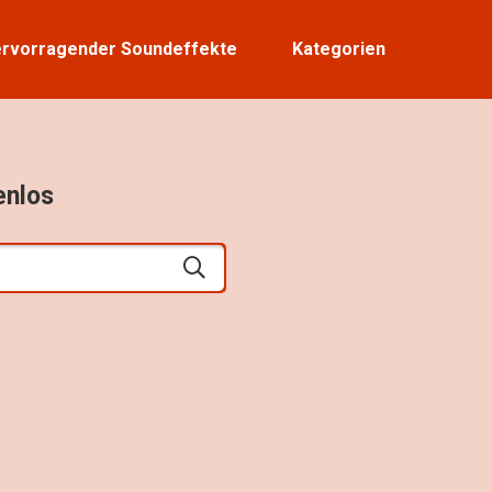
rvorragender Soundeffekte
Kategorien
enlos