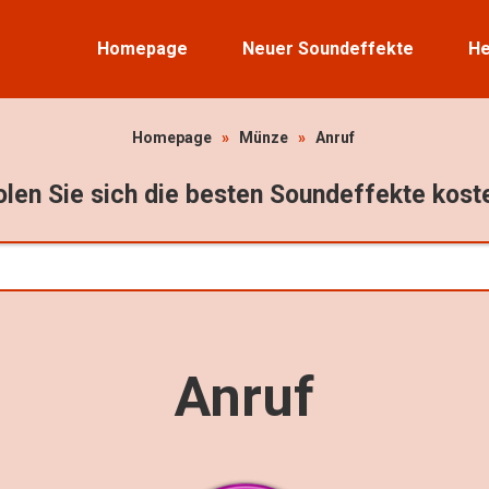
Homepage
Neuer Soundeffekte
He
Homepage
»
Münze
»
Anruf
len Sie sich die besten Soundeffekte kost
Anruf