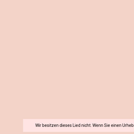
Wir besitzen dieses Lied nicht. Wenn Sie einen Urhe