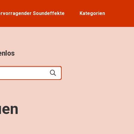
rvorragender Soundeffekte
Kategorien
enlos
uen