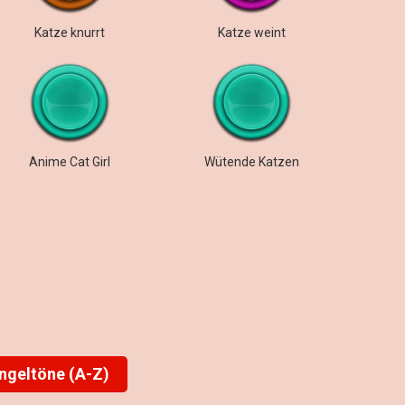
Katze knurrt
Katze weint
Anime Cat Girl
Wütende Katzen
ingeltöne (A-Z)