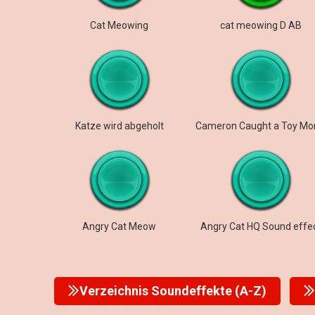
Cat Meowing
cat meowing D AB
Katze wird abgeholt
Angry Cat Meow
Angry Cat HQ Sound effe
Verzeichnis Soundeffekte (A-Z)