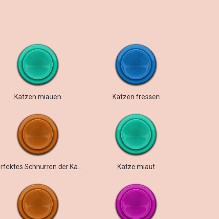
Katzen miauen
Katzen fressen
Perfektes Schnurren der Katze
Katze miaut