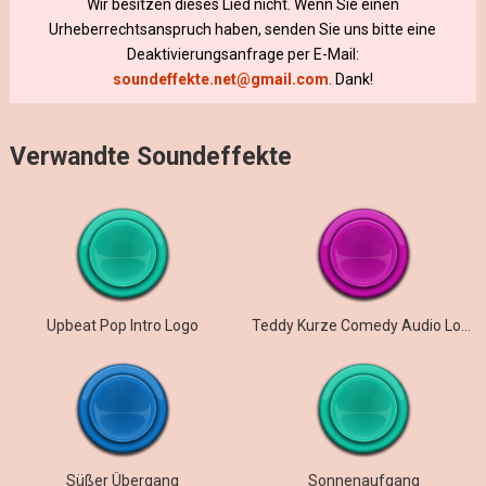
Wir besitzen dieses Lied nicht. Wenn Sie einen
Urheberrechtsanspruch haben, senden Sie uns bitte eine
Deaktivierungsanfrage per E-Mail:
soundeffekte.net@gmail.com
. Dank!
Verwandte Soundeffekte
Upbeat Pop Intro Logo
Teddy Kurze Comedy Audio Logo Fröhliche Cartoony Intro Outro Musik
Süßer Übergang
Sonnenaufgang