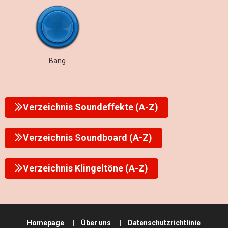
Bang
Verzeichnis Soundeffekte (A-Z)
Verzeichnis Soundboard (A-Z)
Verzeichnis Klingeltöne (A-Z)
Homepage
Über uns
Datenschutzrichtlinie