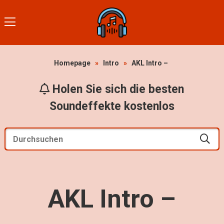
Homepage
»
Intro
»
AKL Intro –
Holen Sie sich die besten
Soundeffekte kostenlos
AKL Intro –