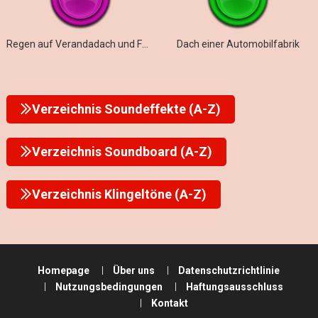
Regen auf Verandadach und Fensterglas
Dach einer Automobilfabrik
Verzeichnis Soundeffekte (A-Z)
Verzeichnis Soundboard (A-Z)
Verzeichnis Klingeltöne (A-Z)
Homepage
Über uns
Datenschutzrichtlinie
Nutzungsbedingungen
Haftungsausschluss
Kontakt